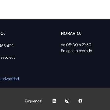
O:
HORARIO:
de 08:00 a 21:30
455 422
En agosto cerrado
easo.eus
e privacidad
¡Síguenos!