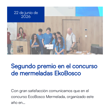
22 de junio de
2026
Segundo premio en el concurso
de mermeladas EkoBosco
Con gran satisfacción comunicamos que en el
concurso EcoBosco Mermelada, organizado este
año en…