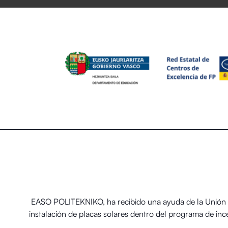
EASO POLITEKNIKO, ha recibido una ayuda de la Unión E
instalación de placas solares dentro del programa de in
térmicos renovables en