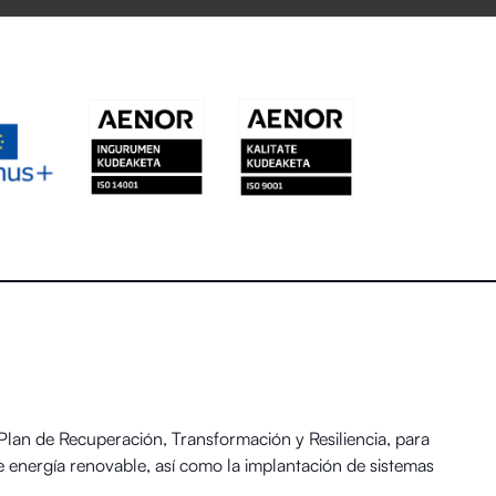
an de Recuperación, Transformación y Resiliencia, para
 energía renovable, así como la implantación de sistemas
 y el Reto Demográfico.