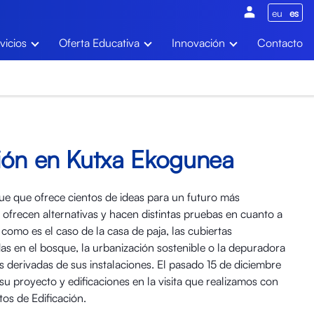
eu
es
vicios
Oferta Educativa
Innovación
Contacto
ión en Kutxa Ekogunea
e que ofrece cientos de ideas para un futuro más
, ofrecen alternativas y hacen distintas pruebas en cuanto a
 como es el caso de la casa de paja, las cubiertas
das en el bosque, la urbanización sostenible o la depuradora
s derivadas de sus instalaciones. El pasado 15 de diciembre
 proyecto y edificaciones en la visita que realizamos con
os de Edificación.