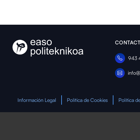
CONTACT
943 
info@
Información Legal
Política de Cookies
Política d