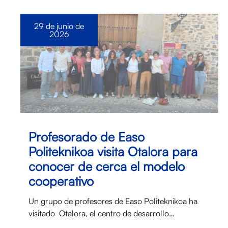
29 de junio de
2026
Profesorado de Easo
Politeknikoa visita Otalora para
conocer de cerca el modelo
cooperativo
Un grupo de profesores de Easo Politeknikoa ha
visitado Otalora⁠, el centro de desarrollo…