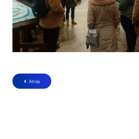
Atrás