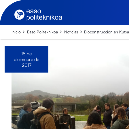
Inicio
Easo Politeknikoa
Noticias
Bioconstrucción en Kutx
18 de
diciembre de
2017