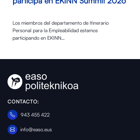
participa en EKINN Summit 2026
Los miembros del departamento de Itinerario
Personal para la Empleabilidad estamos
participando en EKINN…
CONTACTO:
943 455 422
info@easo.eus