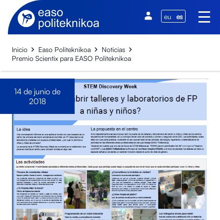
eu
es
Inicio
Easo Politeknikoa
Noticias
Premio Scientix para EASO Politeknikoa
14 de junio de
2018