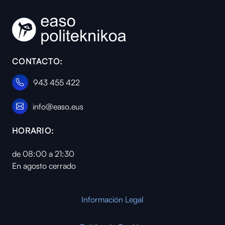
CONTACTO:
943 455 422
info@easo.eus
HORARIO:
de 08:00 a 21:30
En agosto cerrado
Información Legal