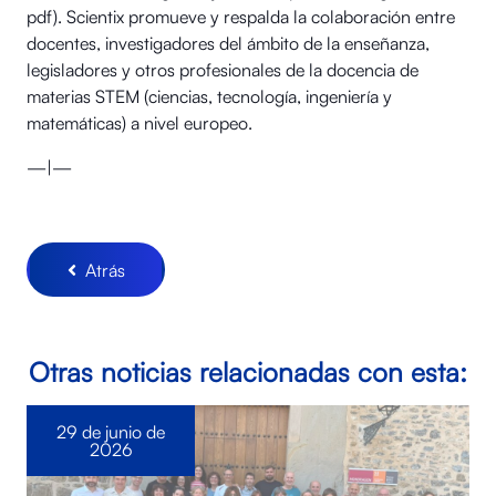
pdf). Scientix promueve y respalda la colaboración entre
docentes, investigadores del ámbito de la enseñanza,
legisladores y otros profesionales de la docencia de
materias STEM (ciencias, tecnología, ingeniería y
matemáticas) a nivel europeo.
—|—
Atrás
Otras noticias relacionadas con esta:
29 de junio de
2026