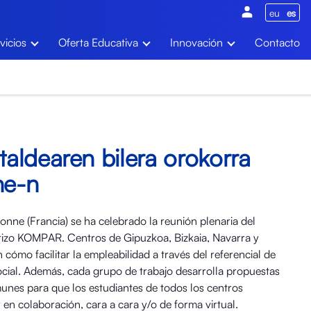
eu
es
vicios
Oferta Educativa
Innovación
Contacto
aldearen bilera orokorra
ne-n
onne (Francia) se ha celebrado la reunión plenaria del
erizo KOMPAR. Centros de Gipuzkoa, Bizkaia, Navarra y
 cómo facilitar la empleabilidad a través del referencial de
cial. Además, cada grupo de trabajo desarrolla propuestas
nes para que los estudiantes de todos los centros
 en colaboración, cara a cara y/o de forma virtual.