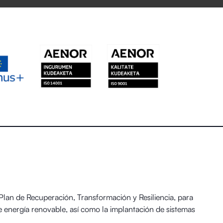
an de Recuperación, Transformación y Resiliencia, para
 energía renovable, así como la implantación de sistemas
 y el Reto Demográfico.