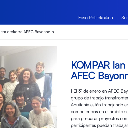
Easo Politeknikoa
Ser
lera orokorra AFEC Bayonne-n
KOMPAR lan t
AFEC Bayon
| El 31 de enero en AFEC Bay
grupo de trabajo transfront
Aquitania están trabajando en
competencias en el ámbito so
para preparar proyectos comu
participantes puedan trabajar