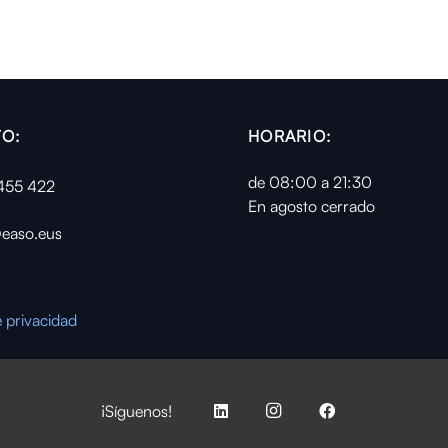
O:
HORARIO:
de 08:00 a 21:30
455 422
En agosto cerrado
easo.eus
e privacidad
¡Síguenos!