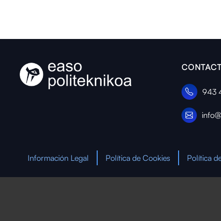
CONTACT
943 
info@
Información Legal
Política de Cookies
Política d