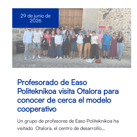
29 de junio de
2026
Profesorado de Easo
Politeknikoa visita Otalora para
conocer de cerca el modelo
cooperativo
Un grupo de profesores de Easo Politeknikoa ha
visitado Otalora⁠, el centro de desarrollo…