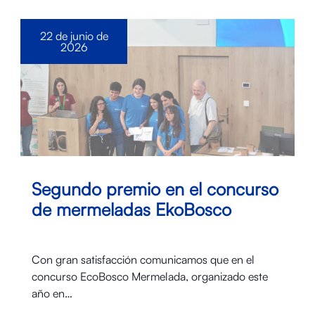
22 de junio de
2026
Segundo premio en el concurso
de mermeladas EkoBosco
Con gran satisfacción comunicamos que en el
concurso EcoBosco Mermelada, organizado este
año en…