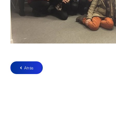
Atrás