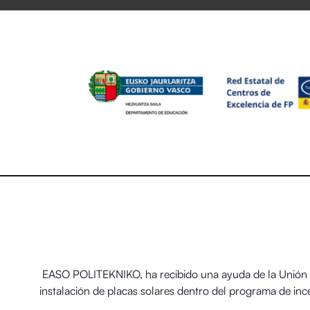
EASO POLITEKNIKO, ha recibido una ayuda de la Unión E
instalación de placas solares dentro del programa de in
térmicos renovables en