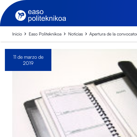
Inicio
Easo Politeknikoa
Noticias
Apertura de la convocato
11 de marzo de
2019