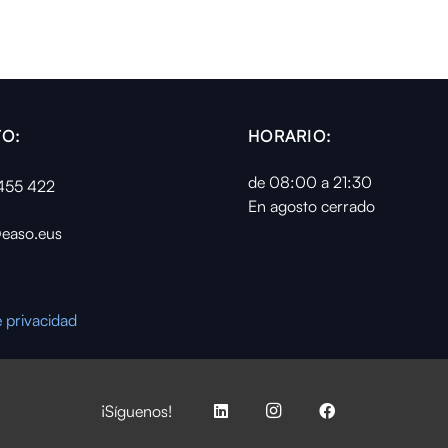
O:
HORARIO:
de 08:00 a 21:30
455 422
En agosto cerrado
easo.eus
e privacidad
¡Síguenos!