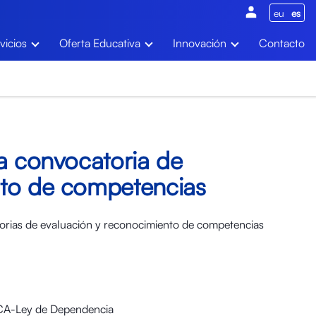
eu
es
vicios
Oferta Educativa
Innovación
Contacto
a convocatoria de
to de competencias
torias de evaluación y reconocimiento de competencias
CA-Ley de Dependencia