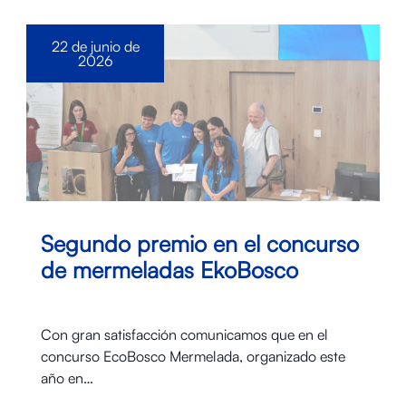
22 de junio de
2026
Segundo premio en el concurso
de mermeladas EkoBosco
Con gran satisfacción comunicamos que en el
concurso EcoBosco Mermelada, organizado este
año en…