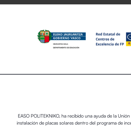
EASO POLITEKNIKO, ha recibido una ayuda de la Unión E
instalación de placas solares dentro del programa de in
térmicos renovables en