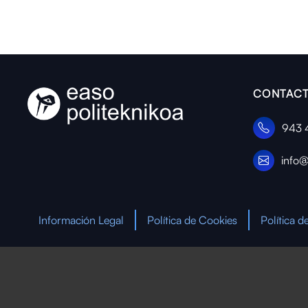
CONTACT
943 
info@
Información Legal
Política de Cookies
Política d