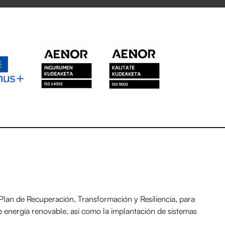
an de Recuperación, Transformación y Resiliencia, para
 energía renovable, así como la implantación de sistemas
 y el Reto Demográfico.