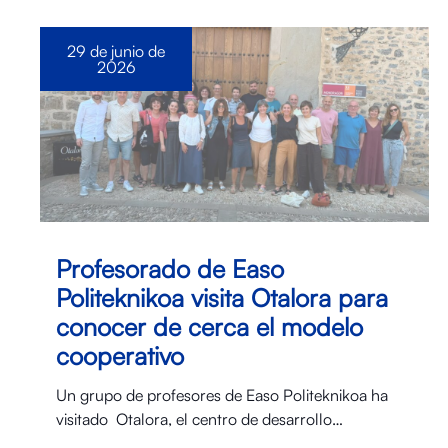
29 de junio de
2026
Profesorado de Easo
Politeknikoa visita Otalora para
conocer de cerca el modelo
cooperativo
Un grupo de profesores de Easo Politeknikoa ha
visitado Otalora⁠, el centro de desarrollo…