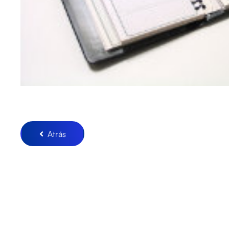
Atrás