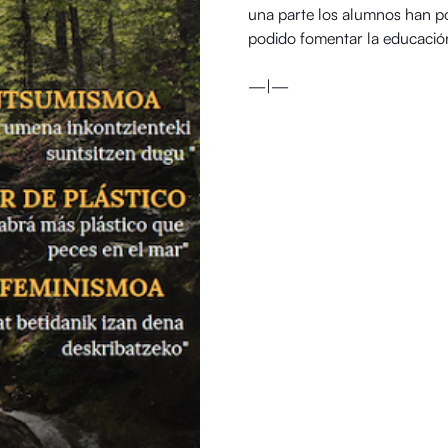
una parte los alumnos han po
podido fomentar la educació
—|—