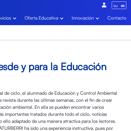
eu
es
vicios
Oferta Educativa
Innovación
Contacto
esde y para la Educación
al de ciclo, el alumnado de Educación y Control Ambiental
revista durante las últimas semanas, con el fin de crear
ación ambiental. En ella se pueden encontrar varios
s importantes tratados durante todo el ciclo, noticias
o ello adaptado de una manera atractiva para los lectores.
 NATURBERRI ha sido una experiencia instructiva, pues por