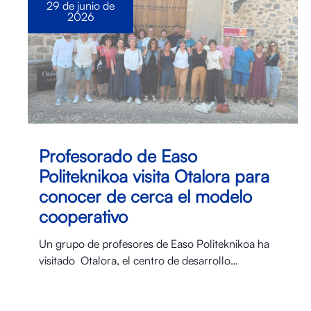
29 de junio de
2026
Profesorado de Easo
Politeknikoa visita Otalora para
conocer de cerca el modelo
cooperativo
Un grupo de profesores de Easo Politeknikoa ha
visitado Otalora⁠, el centro de desarrollo…