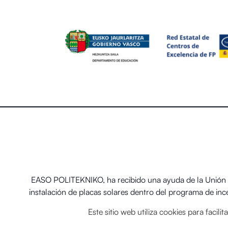
EASO POLITEKNIKO, ha recibido una ayuda de la Unión E
instalación de placas solares dentro del programa de in
térmicos renovables en
Este sitio web utiliza cookies para facil