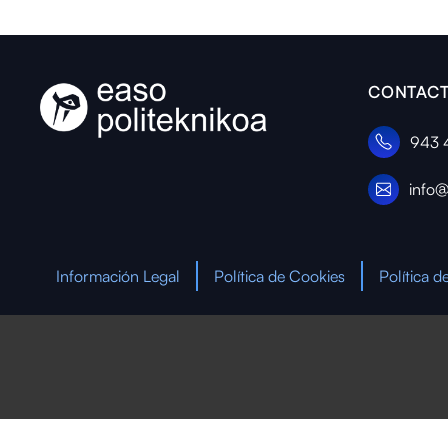
CONTACT
943 
info@
Información Legal
Política de Cookies
Política d