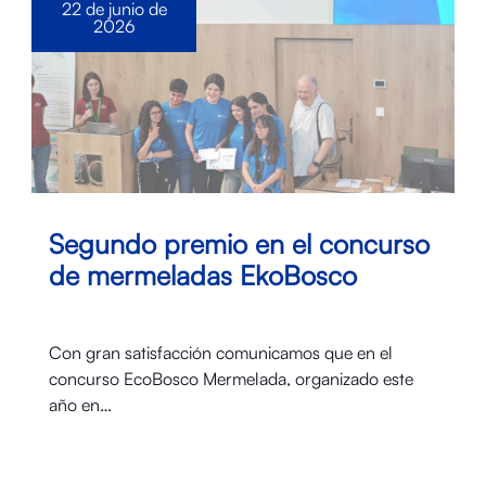
22 de junio de
2026
Segundo premio en el concurso
de mermeladas EkoBosco
Con gran satisfacción comunicamos que en el
concurso EcoBosco Mermelada, organizado este
año en…