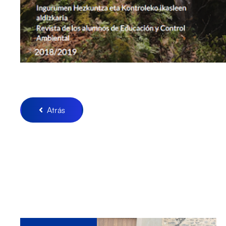
Atrás