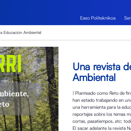
Easo Politeknikoa
Ser
 la Educación Ambiental
Una revista d
Ambiental
| Planteado como Reto de fin
han estado trabajando en una 
una herramienta para la educ
reportajes sobre los temas má
cortas, pasatiempos, etc; tod
El sacar adelante la revista