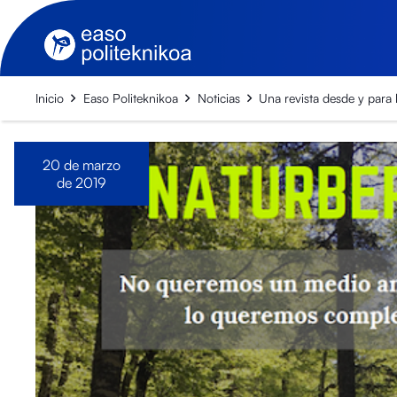
Inicio
Easo Politeknikoa
Noticias
Una revista desde y para
20 de marzo
de 2019