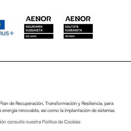
an de Recuperación, Transformación y Resiliencia, para
 energía renovable, así como la implantación de sistemas
 y el Reto Demográfico.
ación consulte nuestra
Política de Cookies