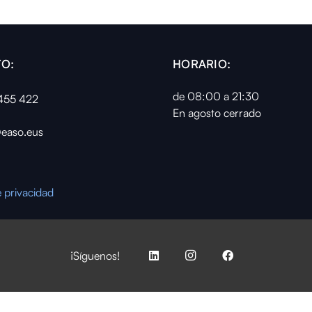
O:
HORARIO:
de 08:00 a 21:30
455 422
En agosto cerrado
easo.eus
e privacidad
¡Síguenos!