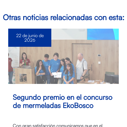
Otras noticias relacionadas con esta:
22 de junio de
2026
Segundo premio en el concurso
de mermeladas EkoBosco
Con gran satisfacción comunicamos que en el