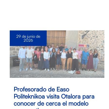
29 de junio de
2026
Profesorado de Easo
Politeknikoa visita Otalora para
conocer de cerca el modelo