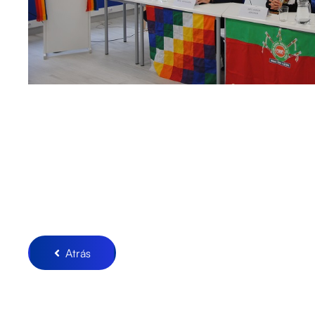
Atrás