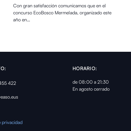
Con gran satisfacción comunicamos que en el
concurso EcoBosco Mermelada, organizado este
año en…
O:
HORARIO:
de 08:00 a 21:30
455 422
En agosto cerrado
easo.eus
e privacidad