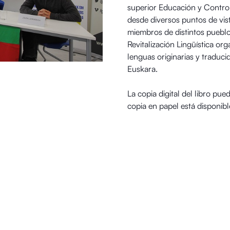
superior Educación y Control 
desde diversos puntos de vist
miembros de distintos pueblo
Revitalización Lingüística or
lenguas originarias y traducid
Euskara.
La copia digital del libro pu
copia en papel está disponib