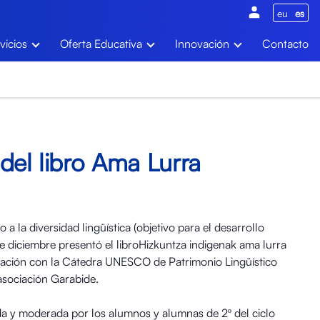
eu
es
vicios
Oferta Educativa
Innovación
Contacto
del libro Ama Lurra
a la diversidad lingüística (objetivo para el desarrollo
 de diciembre presentó el libroHizkuntza indigenak ama lurra
oración con la Cátedra UNESCO de Patrimonio Lingüístico
asociación Garabide.
a y moderada por los alumnos y alumnas de 2º del ciclo