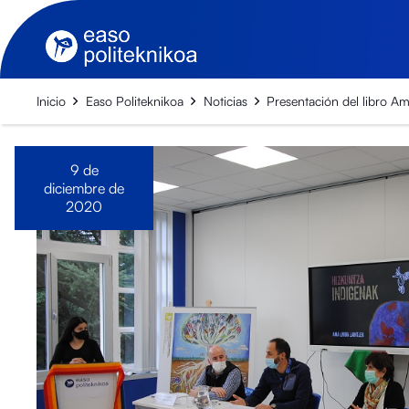
Inicio
Easo Politeknikoa
Noticias
Presentación del libro Am
9 de
diciembre de
2020