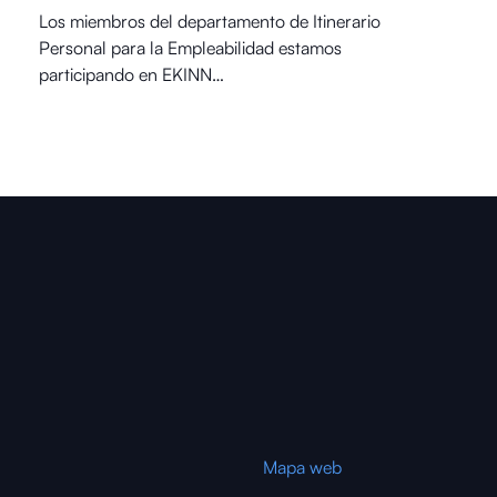
Los miembros del departamento de Itinerario
Personal para la Empleabilidad estamos
participando en EKINN…
Mapa web