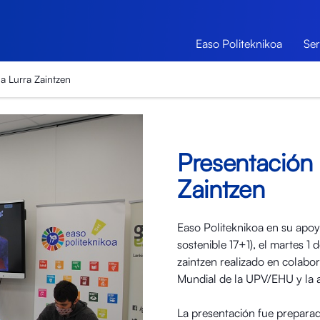
Easo Politeknikoa
Ser
a Lurra Zaintzen
Presentación 
Zaintzen
Easo Politeknikoa en su apoyo 
sostenible 17+1), el martes 1
zaintzen realizado en colab
Mundial de la UPV/EHU y la 
La presentación fue preparad