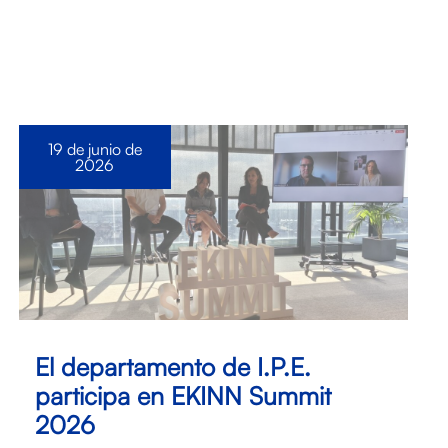
19 de junio de
2026
El departamento de I.P.E.
participa en EKINN Summit
2026