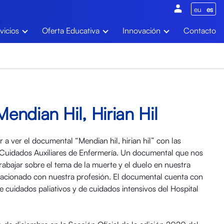
eu
es
vicios
Oferta Educativa
Innovación
Contacto
ndian Hil, Hirian Hil
a ver el documental “Mendian hil, hirian hil” con las
 Cuidados Auxiliares de Enfermería. Un documental que nos
 trabajar sobre el tema de la muerte y el duelo en nuestra
lacionado con nuestra profesión. El documental cuenta con
e cuidados paliativos y de cuidados intensivos del Hospital