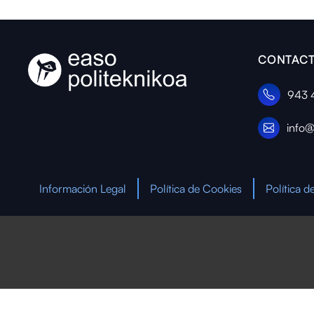
CONTACT
943 
info@
Información Legal
Política de Cookies
Política d