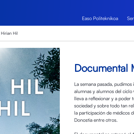
Easo Politeknikoa
Ser
Hirian Hil
Documental Me
La semana pasada, pudimos ir 
alumnas y alumnos del ciclo
lleva a reflexionar y a poder
sociedad y sobre todo tan re
la participación de médicos d
Donostia entre otros.