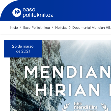
Inicio
Easo Politeknikoa
Noticias
Documental Mendian Hil, 
25 de marzo
de 2021