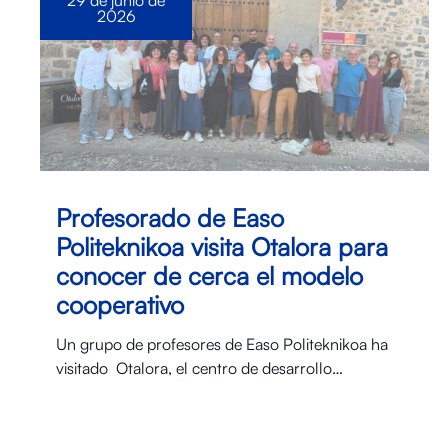
29 de junio de
2026
Profesorado de Easo
Politeknikoa visita Otalora para
conocer de cerca el modelo
cooperativo
Un grupo de profesores de Easo Politeknikoa ha
visitado Otalora⁠, el centro de desarrollo…