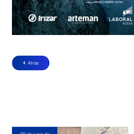
Atrás