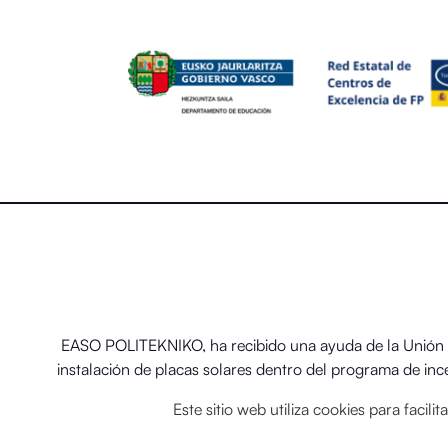
EASO POLITEKNIKO, ha recibido una ayuda de la Unión E
instalación de placas solares dentro del programa de in
térmicos renovables en
Este sitio web utiliza cookies para facil