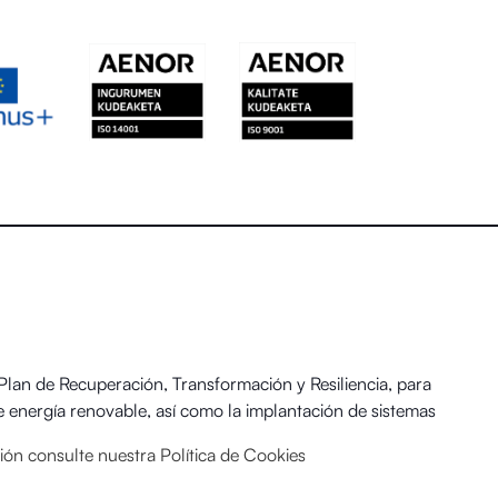
an de Recuperación, Transformación y Resiliencia, para
 energía renovable, así como la implantación de sistemas
 y el Reto Demográfico.
ación consulte nuestra
Política de Cookies