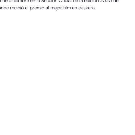
 de diciembre en la Sección Oficial de la edición 2020 del
onde recibió el premio al mejor film en euskera.