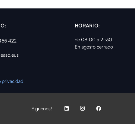
O:
HORARIO:
de 08:00 a 21:30
455 422
En agosto cerrado
easo.eus
e privacidad
¡Síguenos!