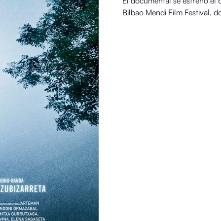
El documental se estrenó el 6
Bilbao Mendi Film Festival, d