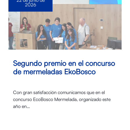
22 de junio de
2026
Segundo premio en el concurso
de mermeladas EkoBosco
Con gran satisfacción comunicamos que en el
concurso EcoBosco Mermelada, organizado este
año en…