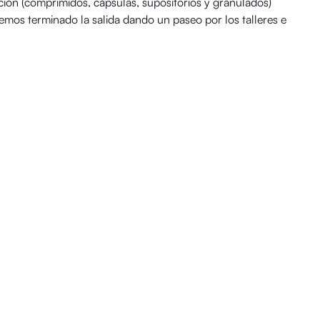
ción (comprimidos, cápsulas, supositorios y granulados)
emos terminado la salida dando un paseo por los talleres e