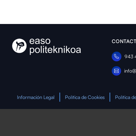
CONTACT
943 
info@
Información Legal
Política de Cookies
Política d