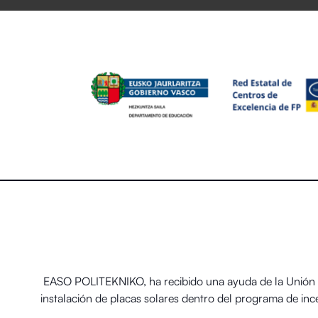
EASO POLITEKNIKO, ha recibido una ayuda de la Unión E
instalación de placas solares dentro del programa de in
térmicos renovables en