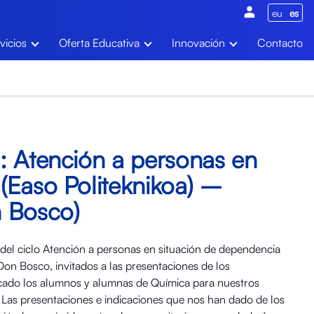
eu
es
vicios
Oferta Educativa
Innovación
Contacto
: Atención a personas en
(Easo Politeknikoa) –
 Bosco)
del ciclo Atención a personas en situación de dependencia
on Bosco, invitados a las presentaciones de los
ado los alumnos y alumnas de Química para nuestros
r. Las presentaciones e indicaciones que nos han dado de los