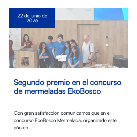
22 de junio de
2026
Segundo premio en el concurso
de mermeladas EkoBosco
Con gran satisfacción comunicamos que en el
concurso EcoBosco Mermelada, organizado este
año en…