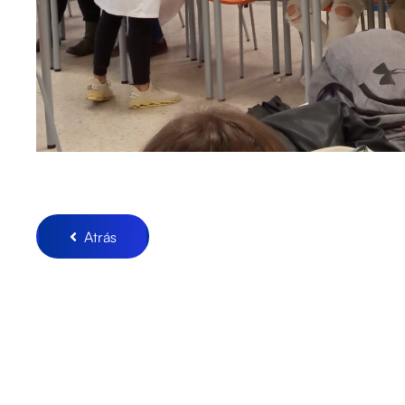
Atrás