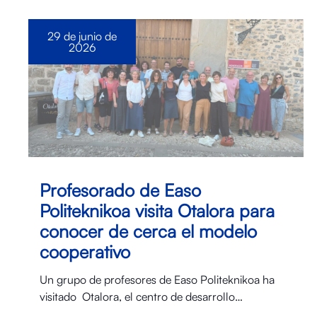
29 de junio de
2026
Profesorado de Easo
Politeknikoa visita Otalora para
conocer de cerca el modelo
cooperativo
Un grupo de profesores de Easo Politeknikoa ha
visitado Otalora⁠, el centro de desarrollo…