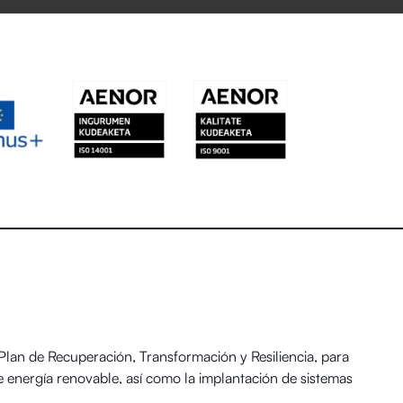
an de Recuperación, Transformación y Resiliencia, para
 energía renovable, así como la implantación de sistemas
 y el Reto Demográfico.