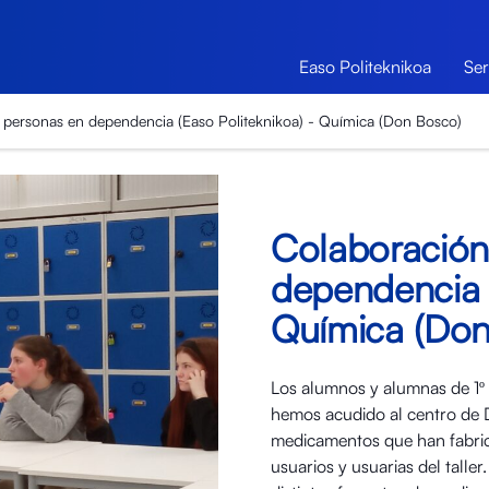
Easo Politeknikoa
Ser
 personas en dependencia (Easo Politeknikoa) - Química (Don Bosco)
Colaboración
dependencia 
Química (Don
Los alumnos y alumnas de 1º 
hemos acudido al centro de D
medicamentos que han fabric
usuarios y usuarias del talle