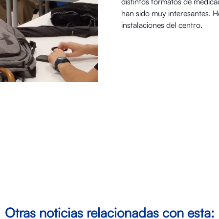
distintos formatos de medica
han sido muy interesantes. H
instalaciones del centro.
Otras noticias relacionadas con esta: