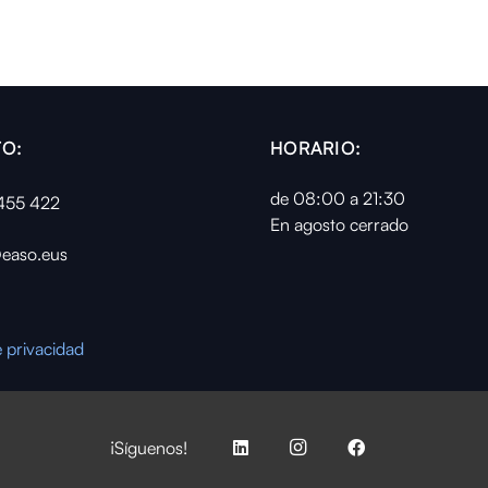
O:
HORARIO:
de 08:00 a 21:30
455 422
En agosto cerrado
easo.eus
e privacidad
¡Síguenos!