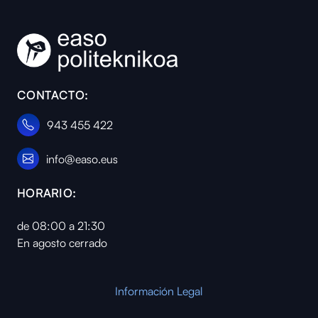
CONTACTO:
943 455 422
info@easo.eus
HORARIO:
de 08:00 a 21:30
En agosto cerrado
Información Legal