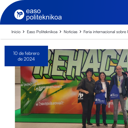
Inicio
Easo Politeknikoa
Noticias
Feria internacional sobre
10 de febrero
de 2024