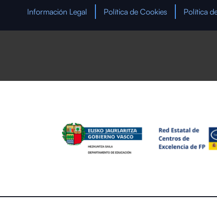
Información Legal
Política de Cookies
Política d