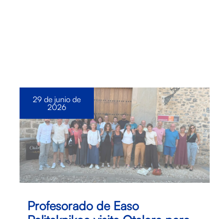
29 de junio de
2026
Profesorado de Easo