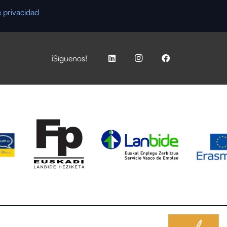
e privacidad
¡Síguenos!