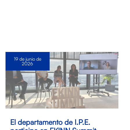
19 de junio de
2026
El departamento de I.P.E.