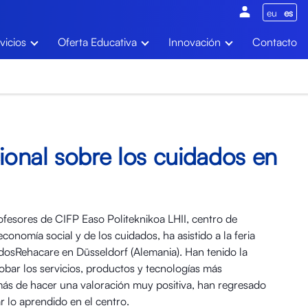
eu
es
vicios
Oferta Educativa
Innovación
Contacto
cional sobre los cuidados en
fesores de CIFP Easo Politeknikoa LHII, centro de
economía social y de los cuidados, ha asistido a la feria
adosRehacare en Düsseldorf (Alemania). Han tenido la
bar los servicios, productos y tecnologías más
más de hacer una valoración muy positiva, han regresado
r lo aprendido en el centro.