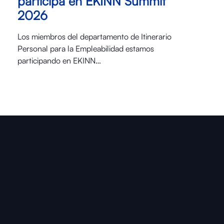
participa en EKINN Summit
2026
Los miembros del departamento de Itinerario
Personal para la Empleabilidad estamos
participando en EKINN…