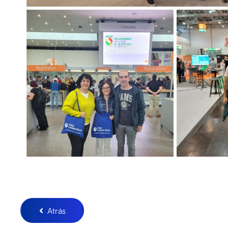
Atrás