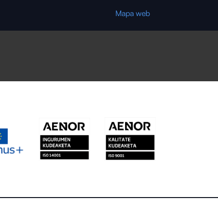
Mapa web