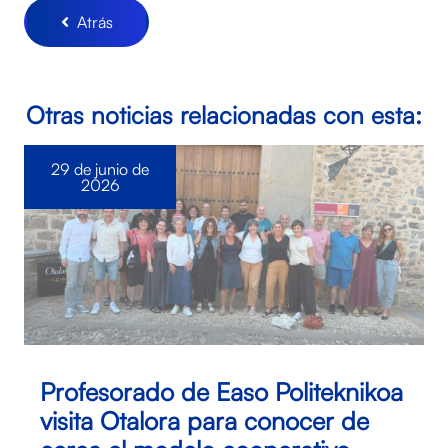
Atrás
Otras noticias relacionadas con esta:
29 de junio de
2026
Profesorado de Easo Politeknikoa
visita Otalora para conocer de