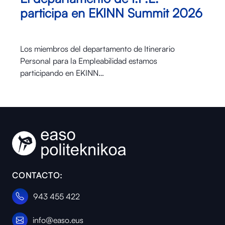
participa en EKINN Summit 2026
Los miembros del departamento de Itinerario
Personal para la Empleabilidad estamos
participando en EKINN…
CONTACTO:
943 455 422
info@easo.eus