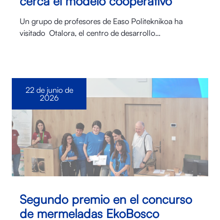
cerca el modelo cooperativo
Un grupo de profesores de Easo Politeknikoa ha
visitado Otalora⁠, el centro de desarrollo…
22 de junio de
2026
Segundo premio en el concurso
de mermeladas EkoBosco