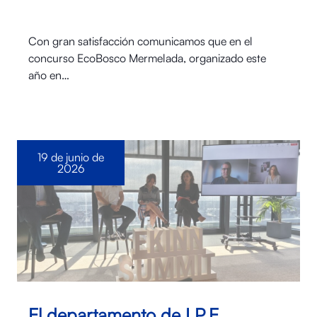
Con gran satisfacción comunicamos que en el
concurso EcoBosco Mermelada, organizado este
año en…
19 de junio de
2026
El departamento de I.P.E.