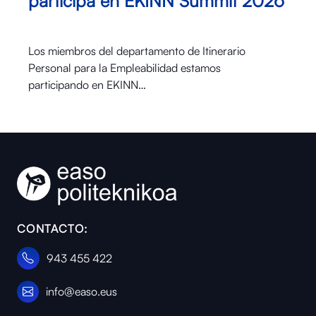
participa en EKINN Summit 2026
Los miembros del departamento de Itinerario
Personal para la Empleabilidad estamos
participando en EKINN…
CONTACTO:
943 455 422
info@easo.eus