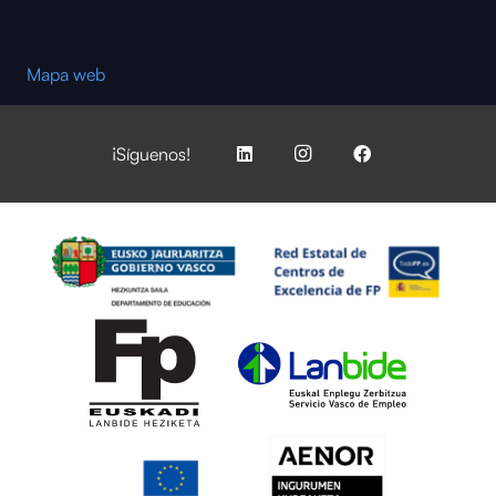
Mapa web
¡Síguenos!