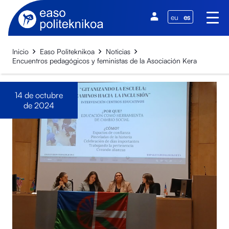
eu
es
Inicio
Easo Politeknikoa
Noticias
Encuentros pedagógicos y feministas de la Asociación Kera
14 de octubre
de 2024