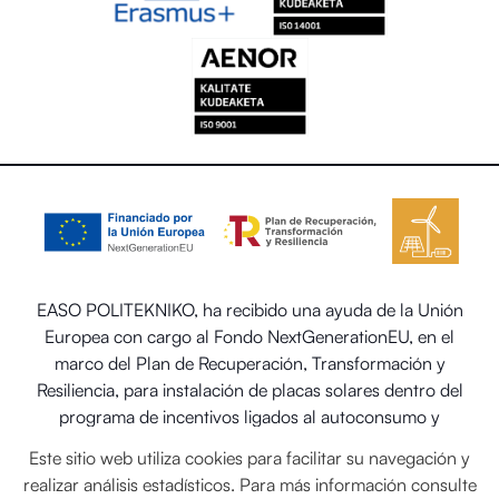
EASO POLITEKNIKO, ha recibido una ayuda de la Unión
Europea con cargo al Fondo NextGenerationEU, en el
marco del Plan de Recuperación, Transformación y
Resiliencia, para instalación de placas solares dentro del
programa de incentivos ligados al autoconsumo y
almacenamiento, con fuentes de energía renovable, así
Este sitio web utiliza cookies para facilitar su navegación y
como la implantación de sistemas térmicos renovables en
realizar análisis estadísticos. Para más información consulte
el sector residencial del Ministerio para la Transición