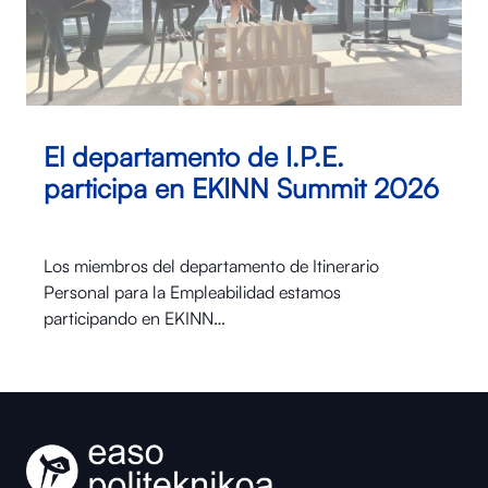
El departamento de I.P.E.
participa en EKINN Summit 2026
Los miembros del departamento de Itinerario
Personal para la Empleabilidad estamos
participando en EKINN…