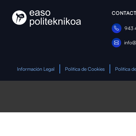
CONTACT
943 
info@
Información Legal
Política de Cookies
Política d