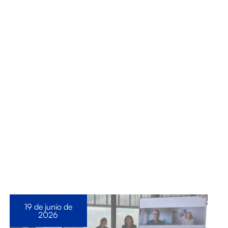
19 de junio de
2026