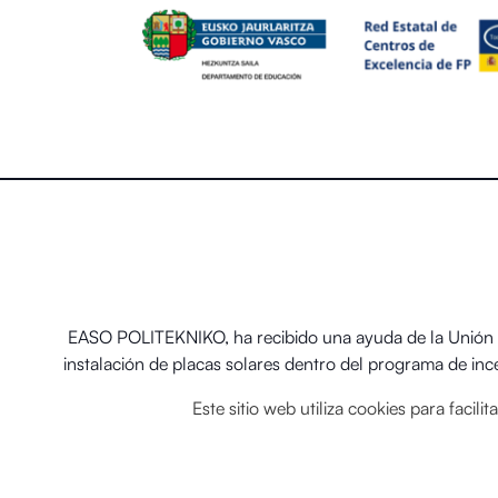
EASO POLITEKNIKO, ha recibido una ayuda de la Unión E
instalación de placas solares dentro del programa de in
térmicos renovables en
Este sitio web utiliza cookies para facil