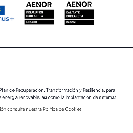
an de Recuperación, Transformación y Resiliencia, para
 energía renovable, así como la implantación de sistemas
 y el Reto Demográfico.
ación consulte nuestra
Política de Cookies