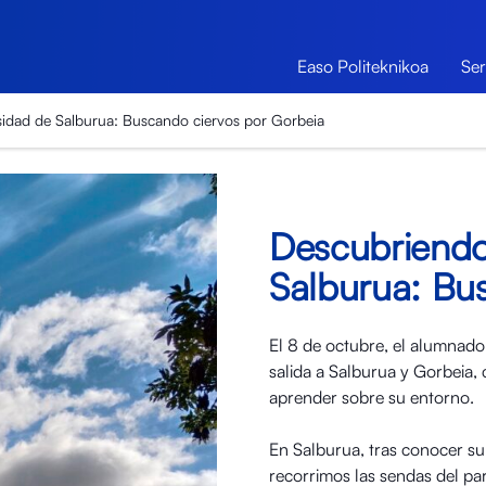
Easo Politeknikoa
Ser
sidad de Salburua: Buscando ciervos por Gorbeia
Descubriendo
Salburua: Bu
El 8 de octubre, el alumnado
salida a Salburua y Gorbeia, 
aprender sobre su entorno.
En Salburua, tras conocer su
recorrimos las sendas del pa