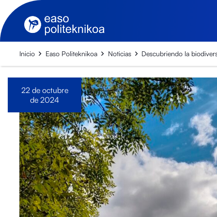
Inicio
Easo Politeknikoa
Noticias
Descubriendo la biodiver
22 de octubre
de 2024