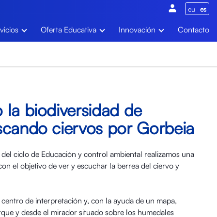
eu
es
vicios
Oferta Educativa
Innovación
Contacto
 la biodiversidad de
scando ciervos por Gorbeia
 del ciclo de Educación y control ambiental realizamos una
con el objetivo de ver y escuchar la berrea del ciervo y
 centro de interpretación y, con la ayuda de un mapa,
rque y desde el mirador situado sobre los humedales