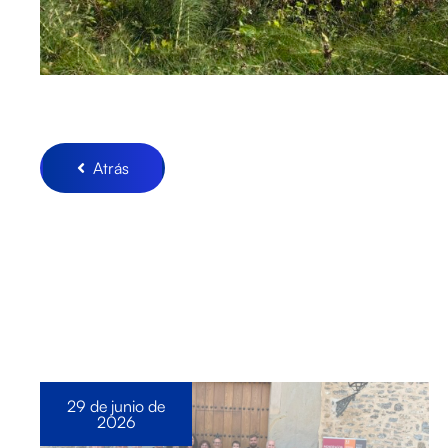
Atrás
29 de junio de
2026