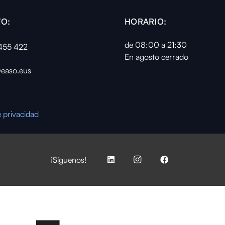
O:
HORARIO:
de 08:00 a 21:30
455 422
En agosto cerrado
easo.eus
e privacidad
¡Síguenos!