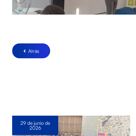
Atrás
29 de junio de
2026