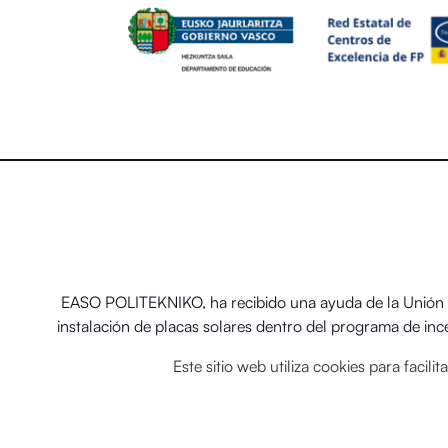
EASO POLITEKNIKO, ha recibido una ayuda de la Unión E
instalación de placas solares dentro del programa de in
térmicos renovables en
Este sitio web utiliza cookies para facil