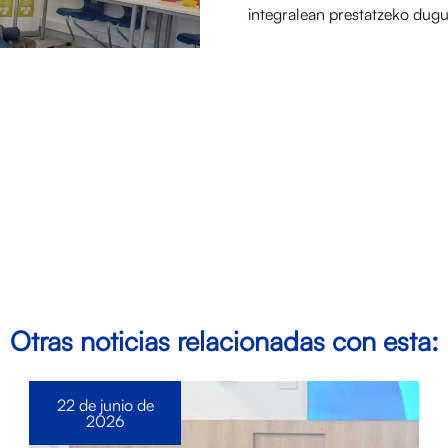
integralean prestatzeko dug
Otras noticias relacionadas con esta:
22 de junio de
2026