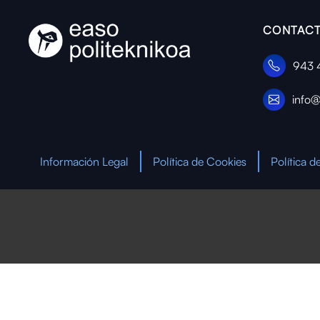
CONTACT
943 
info@
Información Legal
Política de Cookies
Política d