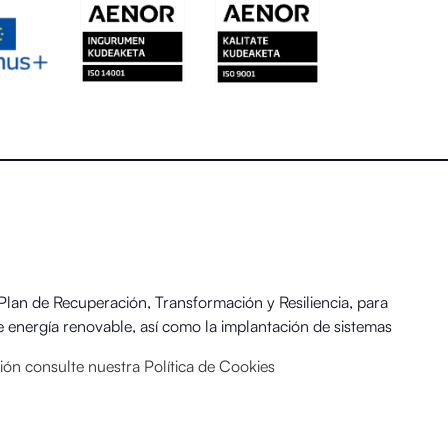
an de Recuperación, Transformación y Resiliencia, para
 energía renovable, así como la implantación de sistemas
 y el Reto Demográfico.
ación consulte nuestra
Política de Cookies