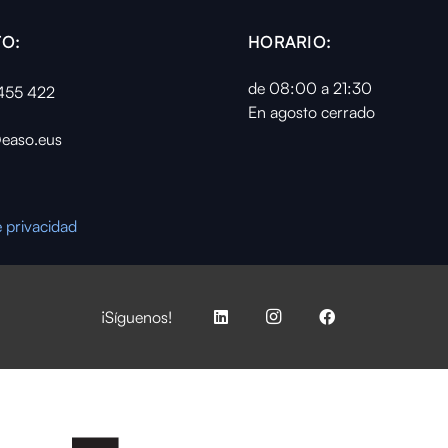
O:
HORARIO:
de 08:00 a 21:30
455 422
En agosto cerrado
easo.eus
e privacidad
¡Síguenos!