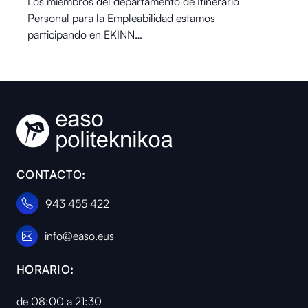
Los miembros del departamento de Itinerario
Personal para la Empleabilidad estamos
participando en EKINN…
CONTACTO:
943 455 422
info@easo.eus
HORARIO:
de 08:00 a 21:30