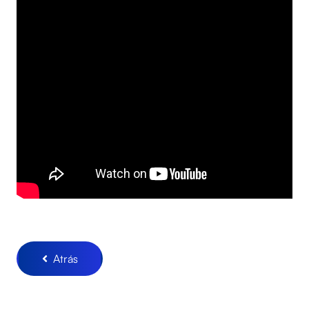
Atrás