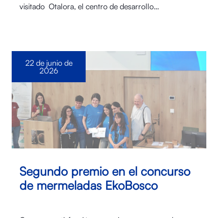
visitado Otalora⁠, el centro de desarrollo…
22 de junio de
2026
Segundo premio en el concurso
de mermeladas EkoBosco