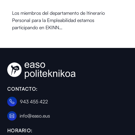
Los miembros del departamento de Itinerario
Personal para la Empleabilidad estamos
participando en EKINN…
CONTACTO:
943 455 422
info@easo.eus
HORARIO: