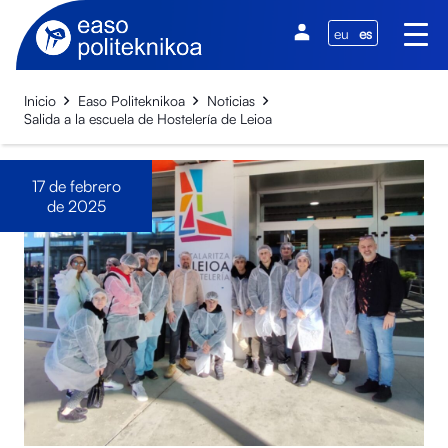
eu
es
Inicio
Easo Politeknikoa
Noticias
Salida a la escuela de Hostelería de Leioa
17 de febrero
de 2025