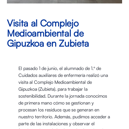
Visita al Complejo
Medioambiental de
Gipuzkoa en Zubieta
El pasado 1 de junio, el alumnado de 1.º de
Cuidados auxiliares de enfermería realizó una
visita al Complejo Medioambiental de
Gipuzkoa (Zubieta), para trabajar la
sostenibilidad. Durante la jornada conocimos
de primera mano cómo se gestionan y
procesan los residuos que se generan en
nuestro territorio. Además, pudimos acceder a
parte de las instalaciones y observar el