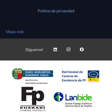
Política de privacidad
Mapa web
¡Síguenos!