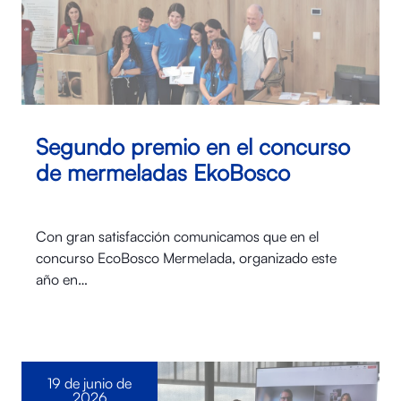
Segundo premio en el concurso
de mermeladas EkoBosco
Con gran satisfacción comunicamos que en el
concurso EcoBosco Mermelada, organizado este
año en…
19 de junio de
2026