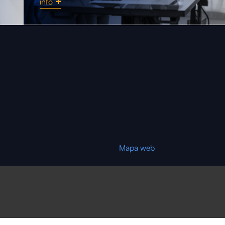
info
Instalaciones y me
Mapa web