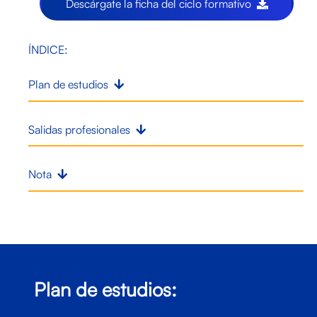
Descárgate la ficha del ciclo formativo
ÍNDICE:
Plan de estudios
Salidas profesionales
Nota
Plan de estudios: