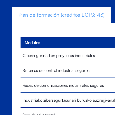
Plan de formación (créditos ECTS: 43)
Modulos
Ciberseguridad en proyectos industriales
Sistemas de control industrial seguros
Redes de comunicaciones industriales seguras
Industriako zibersegurtasunari buruzko auzitegi-anal
Seguridad integral