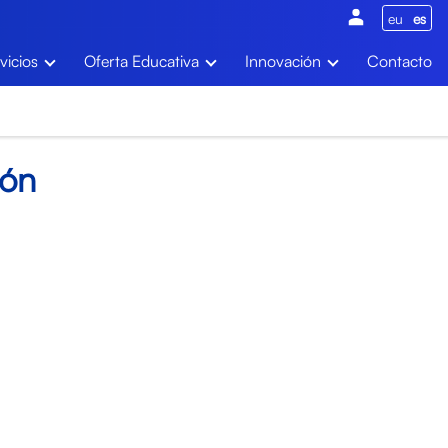
eu
es
vicios
Oferta Educativa
Innovación
Contacto
ión