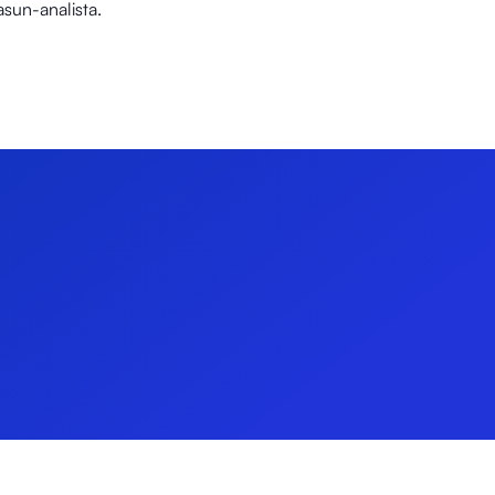
sun-analista.