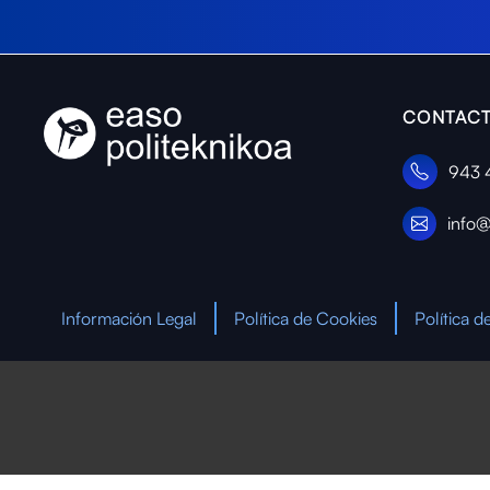
CONTACT
943 
info@
Información Legal
Política de Cookies
Política d