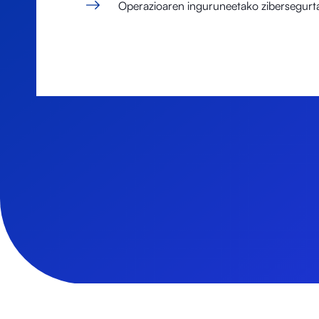
Operazioaren inguruneetako zibersegurta