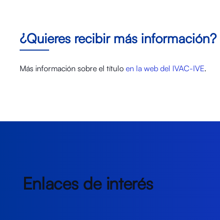
¿Quieres recibir más información?
Más información sobre el título
en la web del IVAC-IVE
.
Enlaces de interés