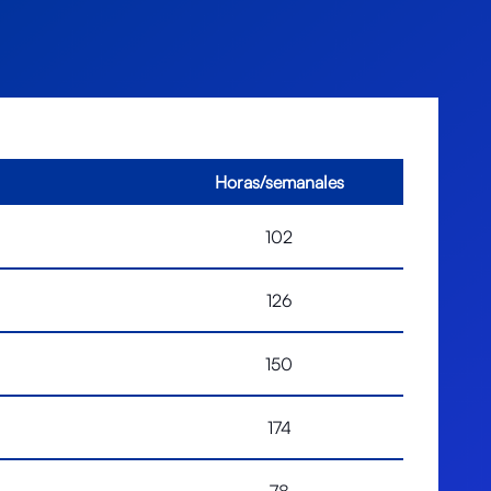
Horas/semanales
102
126
150
174
78