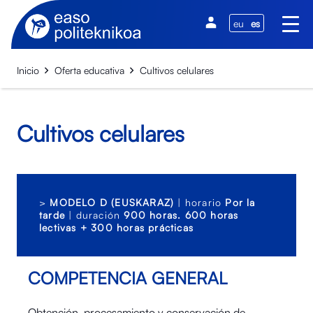
eu
es
Inicio
Oferta educativa
Cultivos celulares
Cultivos celulares
>
MODELO D (EUSKARAZ)
| horario
Por la
tarde
| duración
900 horas. 600 horas
lectivas + 300 horas prácticas
COMPETENCIA GENERAL
Obtención, procesamiento y conservación de