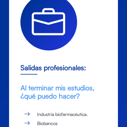
Salidas profesionales:
Al terminar mis estudios,
¿qué puedo hacer?
Industria biofarmacéutica.
Biobancos