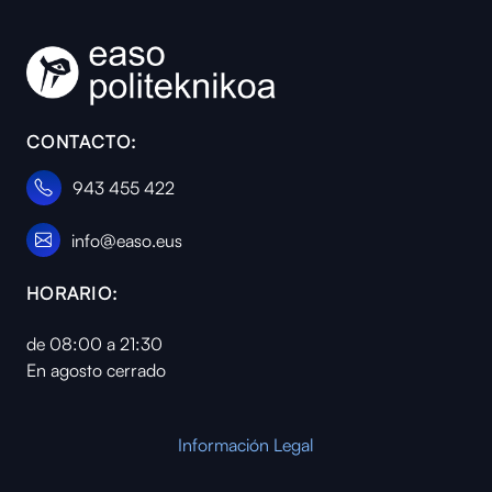
Instalaciones y me
CONTACTO:
943 455 422
info@easo.eus
HORARIO:
de 08:00 a 21:30
En agosto cerrado
Información Legal