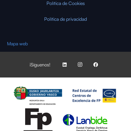
Política de Cookies
Política de privacidad
Mapa web
¡Síguenos!