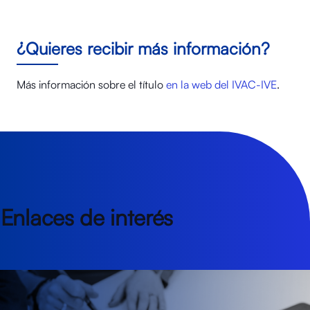
¿Quieres recibir más información?
Más información sobre el título
en la web del IVAC-IVE
.
Enlaces de interés