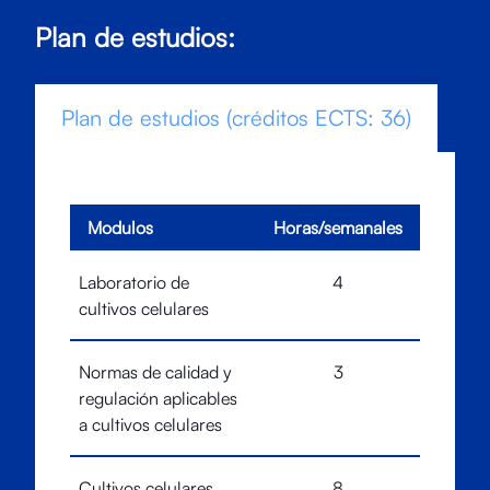
Plan de estudios:
Plan de estudios (créditos ECTS: 36)
Modulos
Horas/semanales
Laboratorio de
4
cultivos celulares
Normas de calidad y
3
regulación aplicables
a cultivos celulares
Cultivos celulares
8