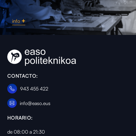
info
Instalaciones y me
CONTACTO:
943 455 422
info@easo.eus
HORARIO:
de 08:00 a 21:30