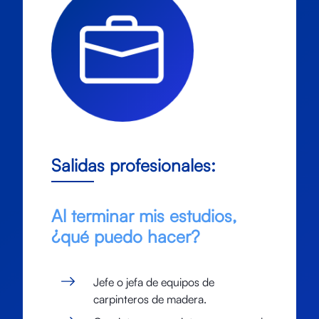
Salidas profesionales:
Al terminar mis estudios,
¿qué puedo hacer?
Jefe o jefa de equipos de
carpinteros de madera.