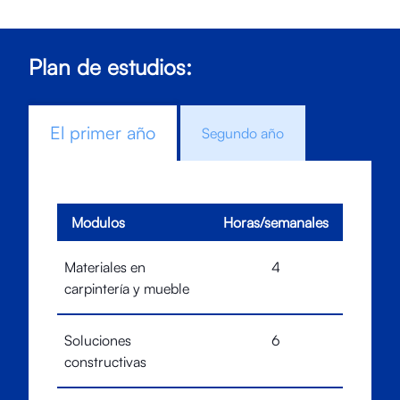
Plan de estudios:
El primer año
Segundo año
Modulos
Horas/semanales
Materiales en
4
carpintería y mueble
Soluciones
6
constructivas