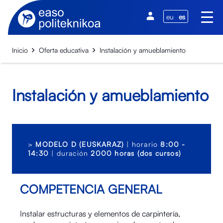
eu
es
Inicio
Oferta educativa
Instalación y amueblamiento
Instalación y amueblamiento
>
MODELO D (EUSKARAZ)
| horario
8:00 -
14:30
| duración
2000 horas (dos cursos)
COMPETENCIA GENERAL
Instalar estructuras y elementos de carpintería,