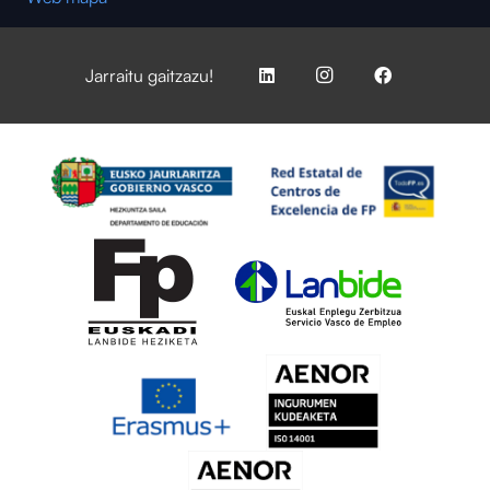
Jarraitu gaitzazu!