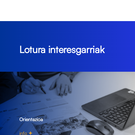
Lotura interesgarriak
Orientazioa
info