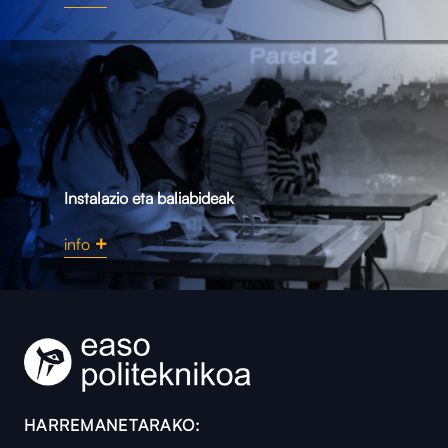
Instalazio eta baliabideak
info
HARREMANETARAKO: