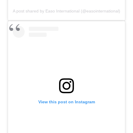
A post shared by Easo International (@easointernational)
View this post on Instagram