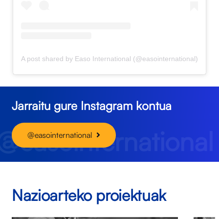
A post shared by Easo International (@easointernational)
Jarraitu gure Instagram kontua
@easointernational
@easointernational
Nazioarteko proiektuak