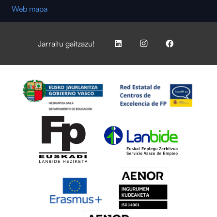
Web mapa
Jarraitu gaitzazu!