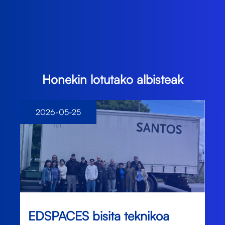
Honekin lotutako albisteak
2026-05-25
EDSPACES bisita teknikoa