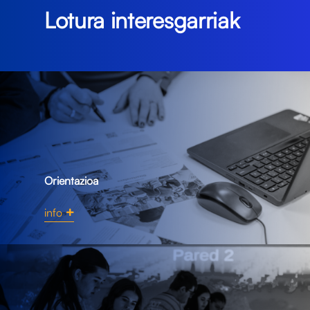
Lotura interesgarriak
Orientazioa
info