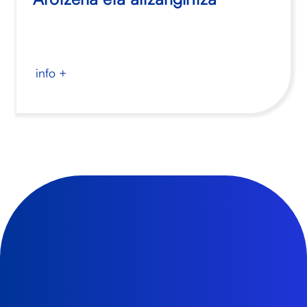
info +