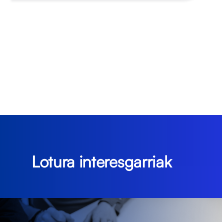
Lotura interesgarriak