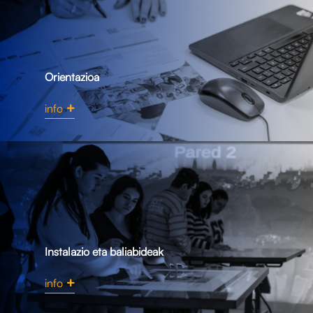
Orientazioa
info
Instalazio eta baliabideak
info