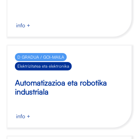
info +
D GRADUA / GOI-MAILA
Elektrizitatea eta elektronika
Automatizazioa eta robotika
industriala
info +