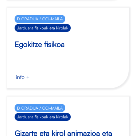
D GRADUA / GOI-MAILA
Jarduera fisikoak eta kirolak
Egokitze fisikoa
info +
D GRADUA / GOI-MAILA
Jarduera fisikoak eta kirolak
Gizarte eta kirol animazioa eta