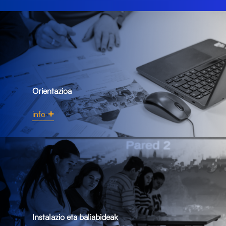
Orientazioa
info
Instalazio eta baliabideak