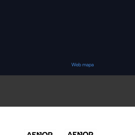
Web mapa