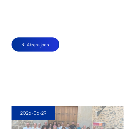
Atzera joan
2026-06-29