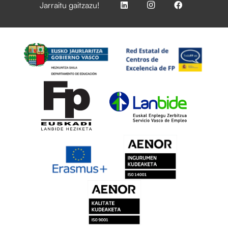
Jarraitu gaitzazu!