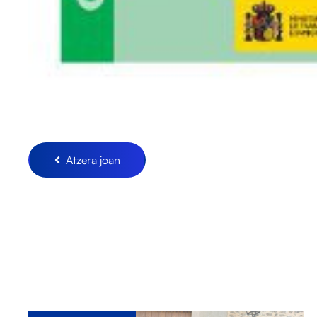
Atzera joan