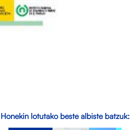
Honekin lotutako beste albiste batzuk: