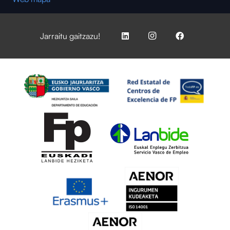
Jarraitu gaitzazu!