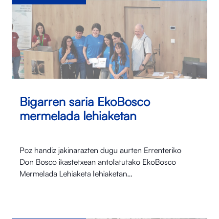
Bigarren saria EkoBosco
mermelada lehiaketan
Poz handiz jakinarazten dugu aurten Errenteriko
Don Bosco ikastetxean antolatutako EkoBosco
Mermelada Lehiaketa lehiaketan…