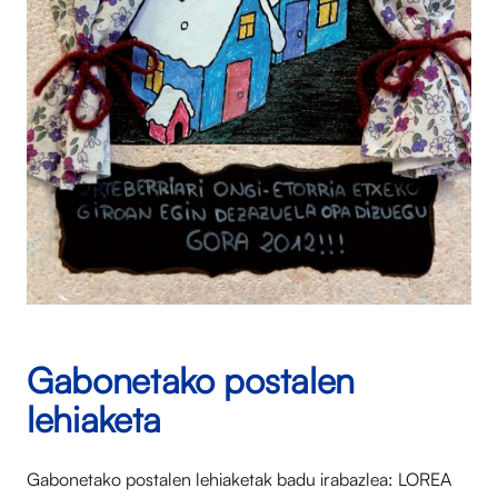
Gabonetako postalen
lehiaketa
Gabonetako postalen lehiaketak badu irabazlea: LOREA