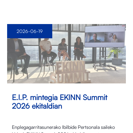
2026-06-19
E.I.P. mintegia EKINN Summit
2026 ekitaldian
Enplegagarritasunerako Ibilbide Pertsonala saileko