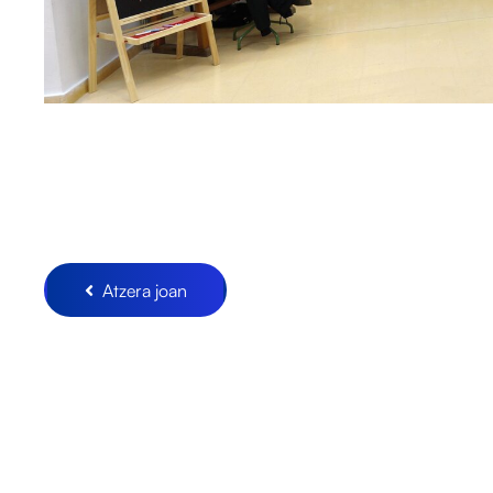
Atzera joan