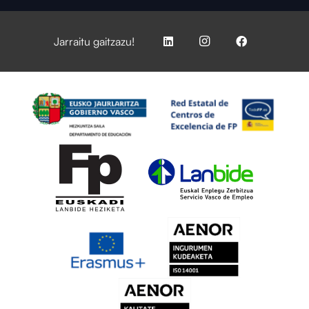
Jarraitu gaitzazu!