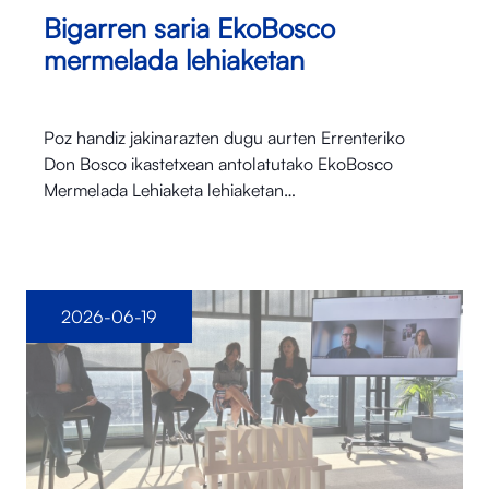
Bigarren saria EkoBosco
mermelada lehiaketan
Poz handiz jakinarazten dugu aurten Errenteriko
Don Bosco ikastetxean antolatutako EkoBosco
Mermelada Lehiaketa lehiaketan…
2026-06-19