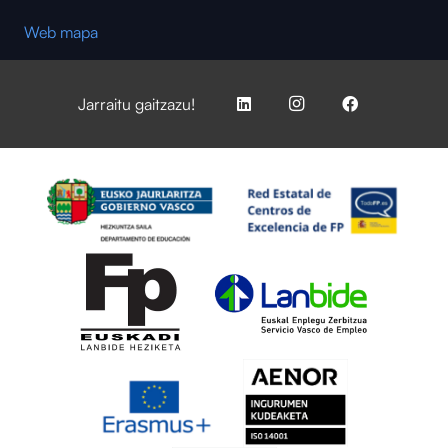
Web mapa
Jarraitu gaitzazu!