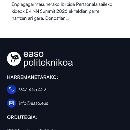
Enplegagarritasunerako Ibilbide Pertsonala saileko
kideok EKINN Summit 2026 ekitaldian parte
hartzen ari gara. Donostian…
HARREMANETARAKO:
943 455 422
info@easo.eus
ORDUTEGIA: