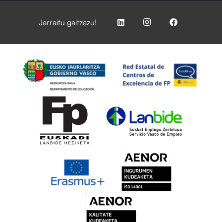
Jarraitu gaitzazu!