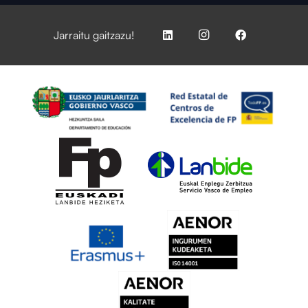
Jarraitu gaitzazu!