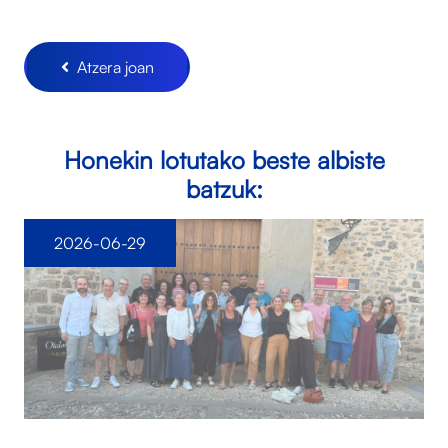
Atzera joan
Honekin lotutako beste albiste
batzuk:
2026-06-29