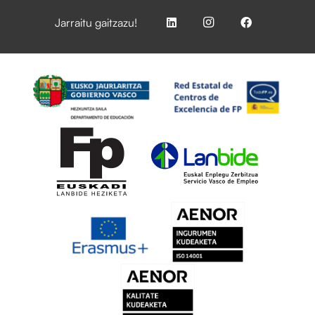
Jarraitu gaitzazu!