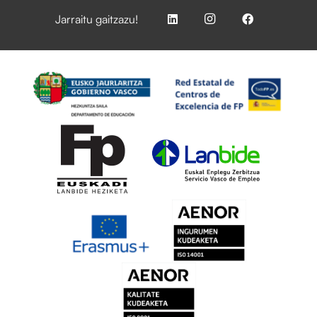
Jarraitu gaitzazu!