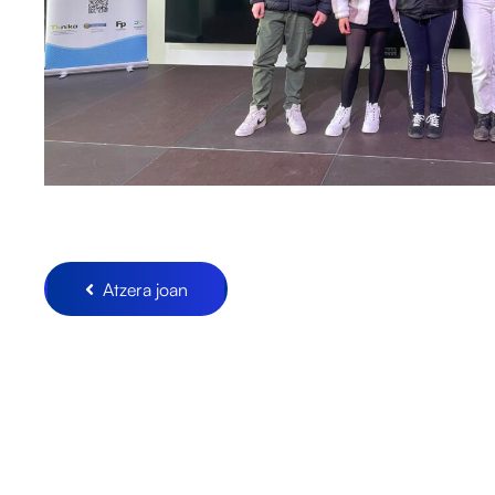
Atzera joan