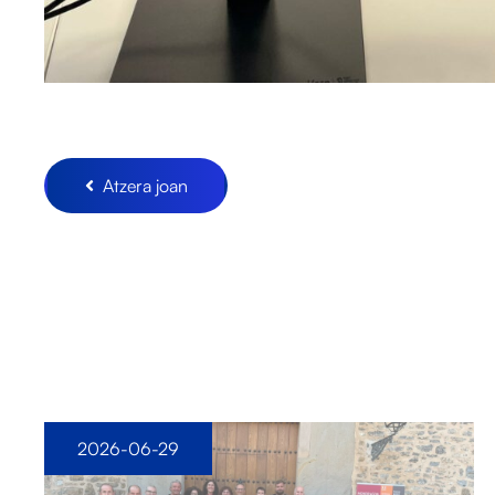
Atzera joan
2026-06-29