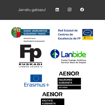
Jarraitu gaitzazu!