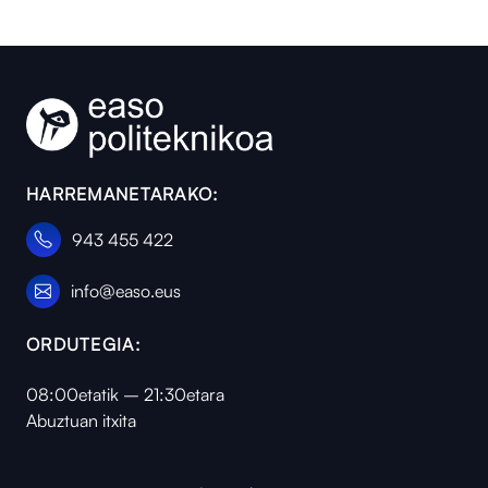
HARREMANETARAKO:
943 455 422
info@easo.eus
ORDUTEGIA:
08:00etatik – 21:30etara
Abuztuan itxita