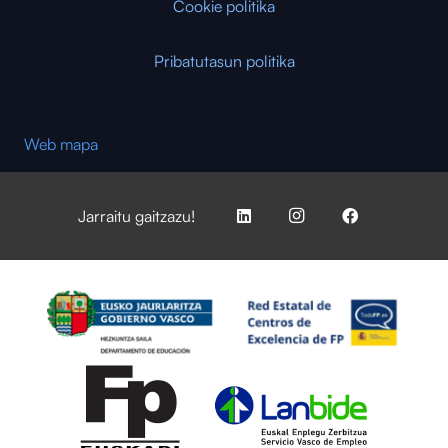
Cookie politika
Pribatutasun politika
Web mapa
Jarraitu gaitzazu!