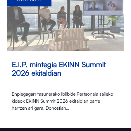
E.I.P. mintegia EKINN Summit
2026 ekitaldian
Enplegagarritasunerako Ibilbide Pertsonala saileko
kideok EKINN Summit 2026 ekitaldian parte
hartzen ari gara. Donostian…