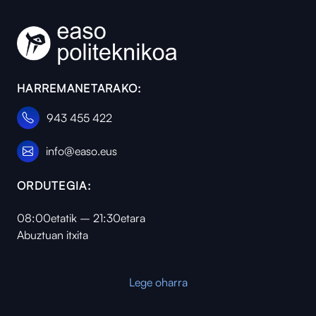
HARREMANETARAKO:
943 455 422
info@easo.eus
ORDUTEGIA:
08:00etatik – 21:30etara
Abuztuan itxita
Lege oharra