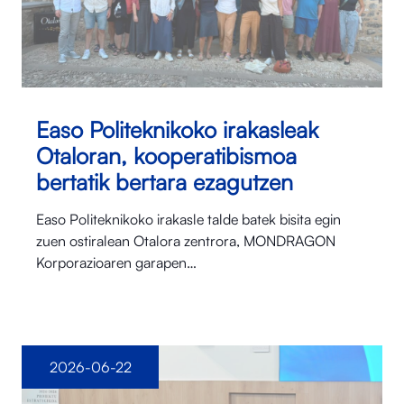
Easo Politeknikoko irakasleak
Otaloran, kooperatibismoa
bertatik bertara ezagutzen
Easo Politeknikoko irakasle talde batek bisita egin
zuen ostiralean Otalora⁠ zentrora, MONDRAGON
Korporazioaren garapen…
2026-06-22