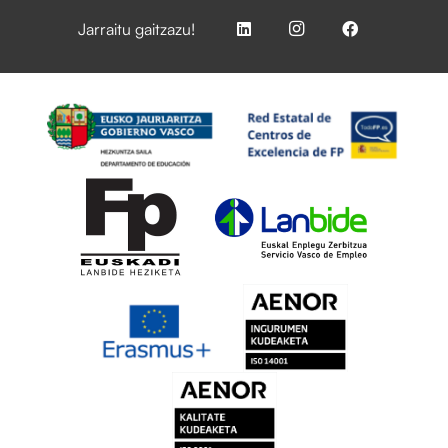
Jarraitu gaitzazu!