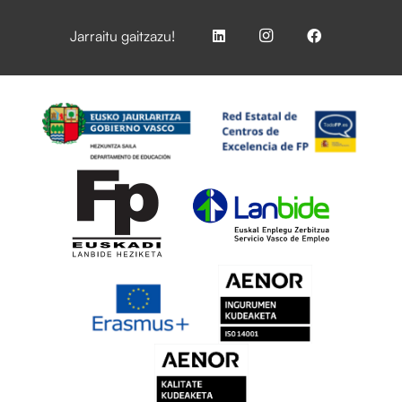
Jarraitu gaitzazu!